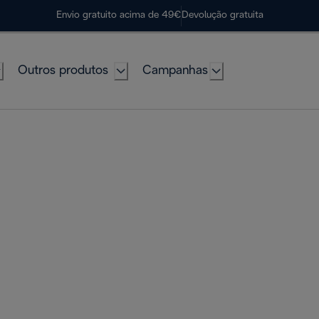
Envio gratuito acima de 49€
Devolução gratuita
Outros produtos
Campanhas