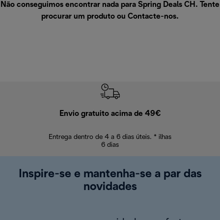
Não conseguimos encontrar nada para Spring Deals CH. Tente
procurar um produto ou
Contacte-nos
.
Envio gratuito acima de 49€
Devol
Entrega dentro de 4 a 6 dias úteis. * ilhas
Devoluções sem
6 dias
Inspire-se e mantenha-se a par das
novidades