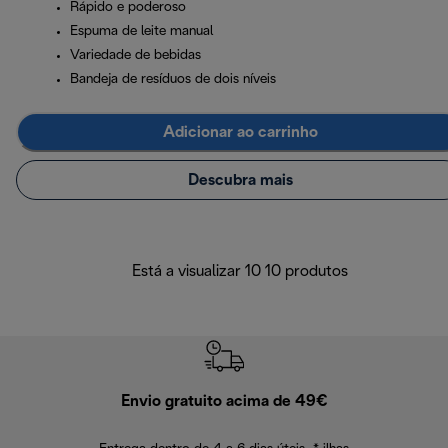
Rápido e poderoso
Espuma de leite manual
Variedade de bebidas
Bandeja de resíduos de dois níveis
Adicionar ao carrinho
Descubra mais
Está a visualizar 10 10 produtos
Envio gratuito acima de 49€
Devol