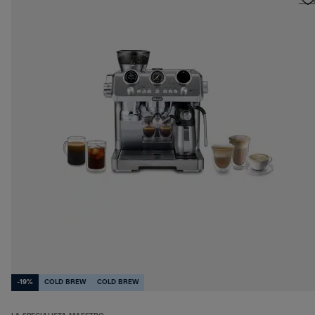
-19%
COLD BREW
COLD BREW