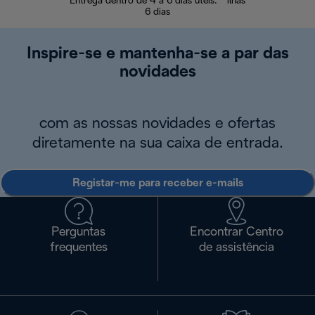
Entrega dentro de 4 a 6 dias úteis. * ilhas
Devoluções sem
6 dias
Inspire-se e mantenha-se a par das
novidades
com as nossas novidades e ofertas
diretamente na sua caixa de entrada.
Registar-me para receber e-mails
Perguntas
Encontrar Centro
frequentes
de assistência