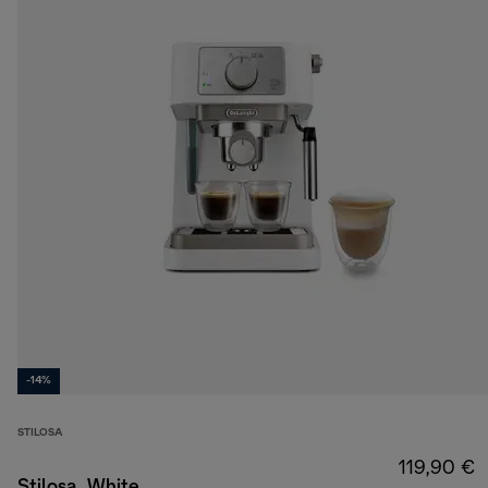
-14%
STILOSA
119,90 €
Stilosa, White