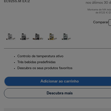
EC9255.M EX:2
nos últimos 30 d
Montante de IVA incl
de 97,22 € (
Comparar
Controlo de temperatura ativo
Três bebidas predefinidas
Descubra os seus produtos favoritos
Adicionar ao carrinho
Descubra mais