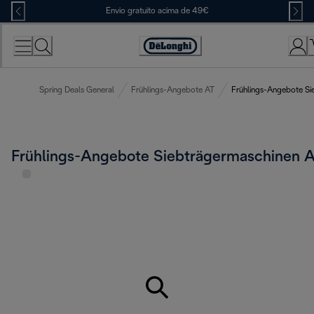
Skip
Envio gratuito acima de 49€
to
Content
Accessibility
Statement
Spring Deals General
Frühlings-Angebote AT
Frühlings-Angebote Si
Frühlings-Angebote Siebträgermaschinen 