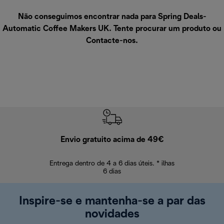
Não conseguimos encontrar nada para Spring Deals-
Automatic Coffee Makers UK. Tente procurar um produto ou
Contacte-nos
.
Envio gratuito acima de 49€
Devol
Entrega dentro de 4 a 6 dias úteis. * ilhas
Devoluções sem
6 dias
Inspire-se e mantenha-se a par das
novidades