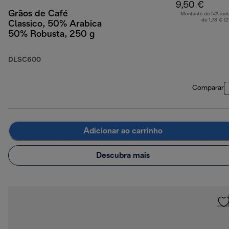
9,50 €
Grãos de Café
Montante de IVA incl
de 1,78 € (
Classico, 50% Arabica
50% Robusta, 250 g
DLSC600
Comparar
Adicionar ao carrinho
Descubra mais