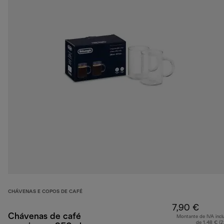
CHÁVENAS E COPOS DE CAFÉ
7,90 €
Chávenas de café
Montante de IVA incl
de 1,48 € (