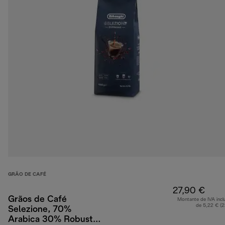
GRÃO DE CAFÉ
27,90 €
Grãos de Café
Montante de IVA incl
de 5,22 € (
Selezione, 70%
Arabica 30% Robusta,