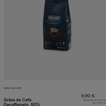
GRÃO DE CAFÉ
9,90 €
Grãos de Café
Montante de IVA incl
de 1,85 € (
Decaffeinato, 50%