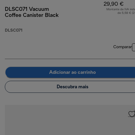
29,90 €
DLSC071 Vacuum
Montante de IVA incl
de 5,59 € (
Coffee Canister Black
DLSC071
Comparar
Adicionar ao carrinho
Descubra mais