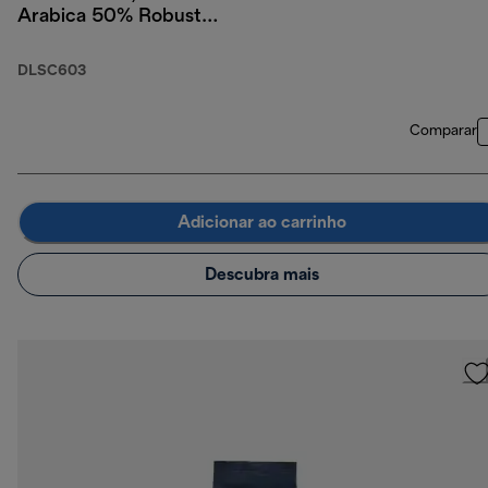
Arabica 50% Robusta,
250 g
DLSC603
Comparar
Adicionar ao carrinho
Descubra mais