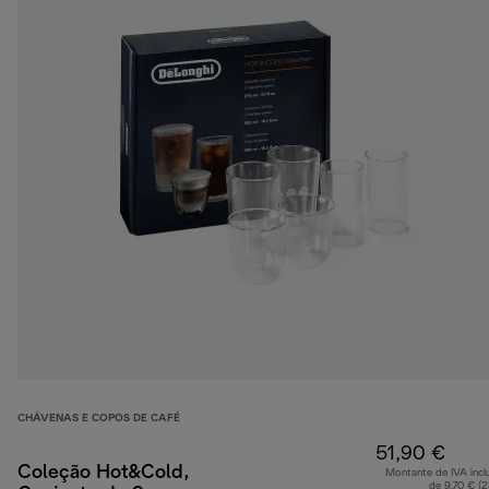
CHÁVENAS E COPOS DE CAFÉ
51,90 €
Coleção Hot&Cold,
Montante de IVA incl
de 9,70 € (