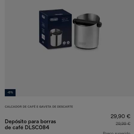
-0%
CALCADOR DE CAFÉ E GAVETA DE DESCARTE
29,90 €
Depósito para borras
29,99 €
de café DLSC084
Preço sugerido