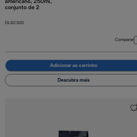
americano, 250ml,
conjunto de 2
DLSC320
Comparar
Adicionar ao carrinho
Descubra mais