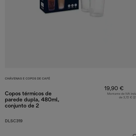
CHÁVENAS E COPOS DE CAFÉ
19,90 €
Copos térmicos de
Montante de IVA incl
de 3,72 € (
parede dupla, 480ml,
conjunto de 2
DLSC319