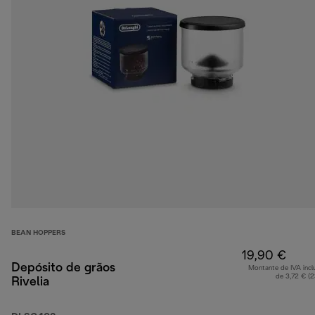
BEAN HOPPERS
19,90 €
Depósito de grãos
Montante de IVA incl
de 3,72 € (
Rivelia