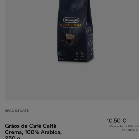
GRÃO DE CAFÉ
10,50 €
Grãos de Café Caffè
Montante de IVA incl
de 1,96 € (
Crema, 100% Arabica,
250 g