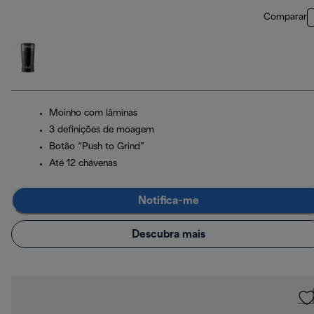
Comparar
Moinho com lâminas
3 definições de moagem
Botão “Push to Grind”
Até 12 chávenas
Notifica-me
Descubra mais