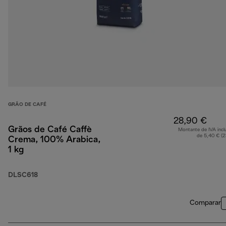
GRÃO DE CAFÉ
28,90 €
Grãos de Café Caffè
Montante de IVA incl
de 5,40 € (
Crema, 100% Arabica,
1 kg
DLSC618
Comparar