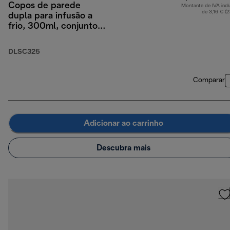
Copos de parede
Montante de IVA incl
de 3,16 € (
dupla para infusão a
frio, 300ml, conjunto
de 2
DLSC325
Comparar
Adicionar ao carrinho
Descubra mais