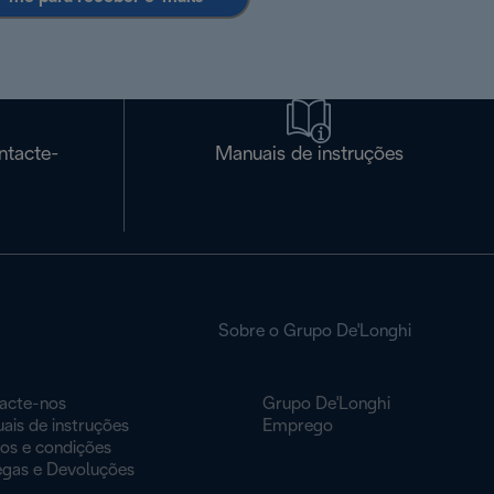
ntacte-
Manuais de instruções
Sobre o Grupo De'Longhi
acte-nos
Grupo De'Longhi
ais de instruções
Emprego
os e condições
egas e Devoluções