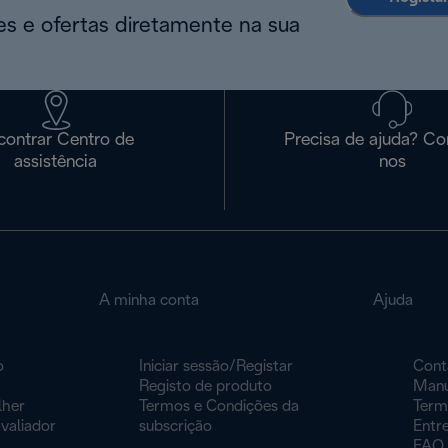
s e ofertas diretamente na sua
contrar Centro de
Precisa de ajuda? Co
assistência
nos
A minha conta
Ajuda
o
Iniciar sessão/Registar
Cont
Registo de produto
Manu
lher
Termos e Condições da
Term
valiador
subscrição
Entr
FAQ