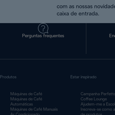
com as nossas novidade
caixa de entrada.
Perguntas frequentes
En
Produtos
Estar inspirado
Máquinas de Café
Campanha Perfett
Máquinas de Café
Coffee Lounge
Automáticas
Ajudem-me a Esco
Máquinas de Café Manuais
Inscreva-se como a
Ar Condicionado
de produtos