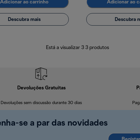
Adicionar ao carrinho
Adicionar ao c
Descubra mais
Descubra m
Está a visualizar 3 3 produtos
Devoluções Gratuitas
P
Devoluções sem discussão durante 30 dias
Pag
enha-se a par das novidades
Regista