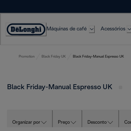
Skip
to
Content
Máquinas de café
Acessórios
Accessibility
Statement
Promotion
Black Friday UK
Black Friday-Manual Espresso UK
Black Friday-Manual Espresso UK
Organizar por
Preço
Desconto
Co