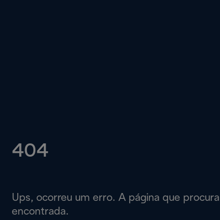
404
Ups, ocorreu um erro. A página que procur
encontrada.