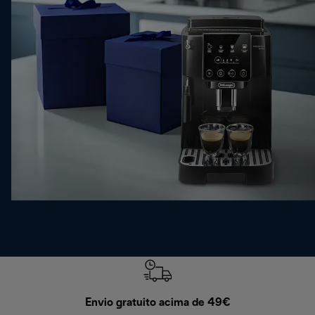
Envio gratuito acima de 49€
Devol