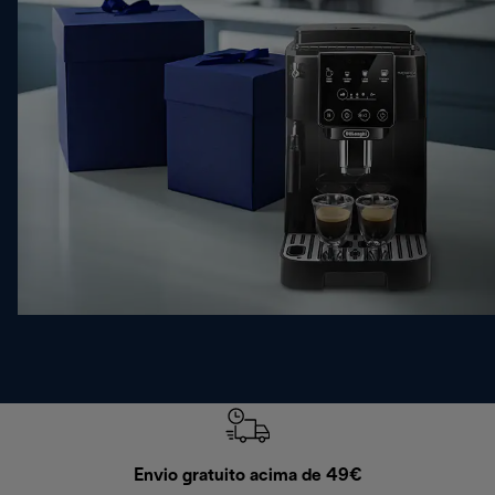
Envio gratuito acima de 49€
Devol