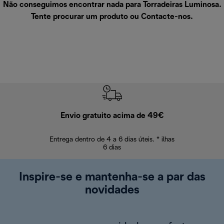
Não conseguimos encontrar nada para Torradeiras Luminosa.
Tente procurar um produto ou
Contacte-nos
.
Envio gratuito acima de 49€
Devol
Entrega dentro de 4 a 6 dias úteis. * ilhas
Devoluções sem
6 dias
Inspire-se e mantenha-se a par das
novidades