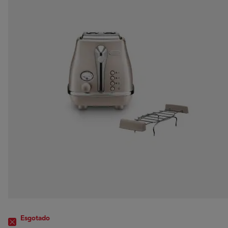
Esgotado