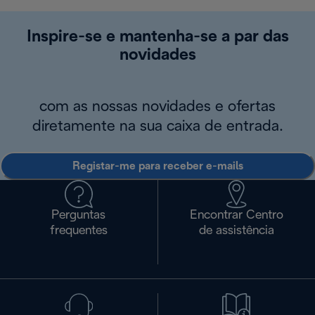
Inspire-se e mantenha-se a par das
novidades
com as nossas novidades e ofertas
diretamente na sua caixa de entrada.
Registar-me para receber e-mails
Perguntas
Encontrar Centro
frequentes
de assistência