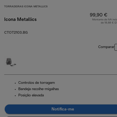
TORRADEIRAS ICONA METALLICS
99,90 €
Icona Metallics
Montante de IVA incl
de 18,68 € (
CTOT2103.BG
Comparar
Controlos de torragem
Bandeja recolhe-migalhas
Posição elevada
Notifica-me