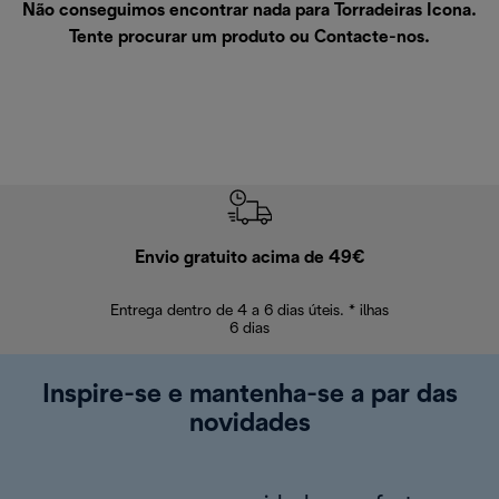
Não conseguimos encontrar nada para Torradeiras Icona.
Tente procurar um produto ou
Contacte-nos
.
Envio gratuito acima de 49€
Devol
Entrega dentro de 4 a 6 dias úteis. * ilhas
Devoluções sem
6 dias
Inspire-se e mantenha-se a par das
novidades