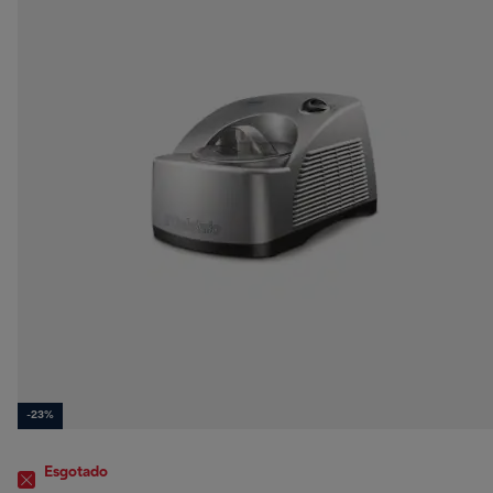
-23%
Esgotado