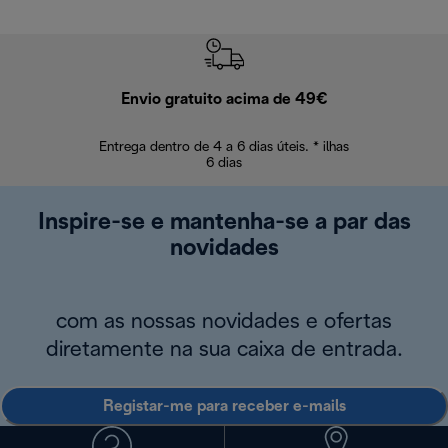
Envio gratuito acima de 49€
Devol
Entrega dentro de 4 a 6 dias úteis. * ilhas
Devoluções sem
6 dias
Inspire-se e mantenha-se a par das
novidades
com as nossas novidades e ofertas
diretamente na sua caixa de entrada.
Registar-me para receber e-mails