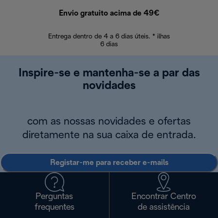
Envio gratuito acima de 49€
Devol
Entrega dentro de 4 a 6 dias úteis. * ilhas
Devoluções sem
6 dias
Inspire-se e mantenha-se a par das
novidades
com as nossas novidades e ofertas
diretamente na sua caixa de entrada.
Registar-me para receber e-mails
Perguntas
Encontrar Centro
frequentes
de assistência