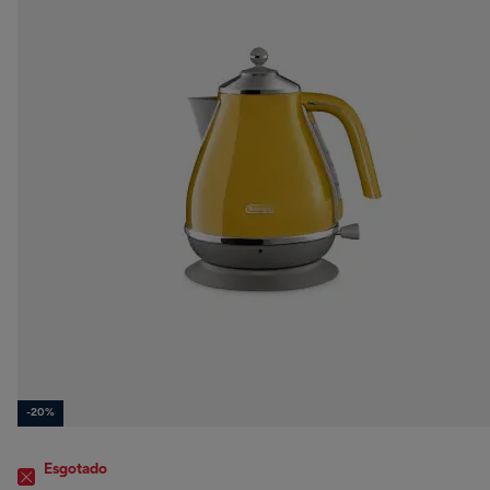
-20%
Esgotado