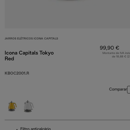
JARROS ELÉTRICOS ICONA CAPITALS
99,90 €
Icona Capitals Tokyo
Montante de IVA incl
de 18,68 € (
Red
KBOC2001.R
Comparar
Filtro anticalcário