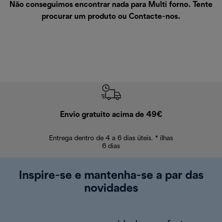
Não conseguimos encontrar nada para Multi forno. Tente
procurar um produto ou
Contacte-nos
.
Envio gratuito acima de 49€
Devol
Entrega dentro de 4 a 6 dias úteis. * ilhas
Devoluções sem
6 dias
Inspire-se e mantenha-se a par das
novidades