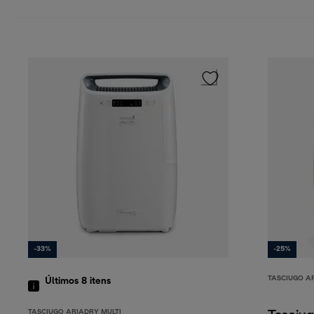
-33%
-25%
TASCIUGO A
Últimos 8
itens
TASCIUGO ARIADRY MULTI