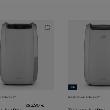
-11%
RIADRY MULTI
TASCIUGO ARIADRY MULTI
293,90 €