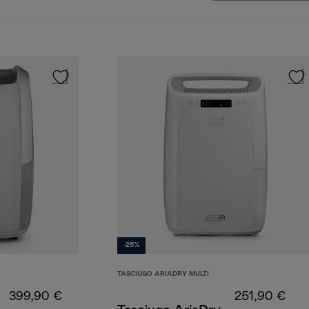
-25%
TASCIUGO ARIADRY MULTI
399,90 €
251,90 €