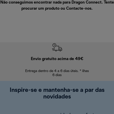
Não conseguimos encontrar nada para Dragon Connect. Tente
procurar um produto ou
Contacte-nos
.
Envio gratuito acima de 49€
Devol
Entrega dentro de 4 a 6 dias úteis. * ilhas
Devoluções sem
6 dias
Inspire-se e mantenha-se a par das
novidades