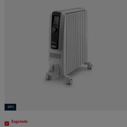
-22%
Esgotado