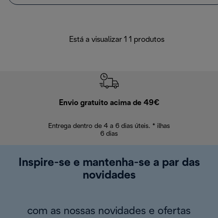
Está a visualizar 1 1 produtos
Envio gratuito acima de 49€
Devol
Entrega dentro de 4 a 6 dias úteis. * ilhas
Devoluções sem
6 dias
Inspire-se e mantenha-se a par das
novidades
com as nossas novidades e ofertas