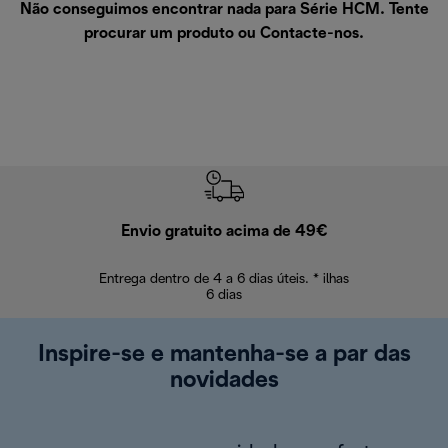
Não conseguimos encontrar nada para Série HCM. Tente
procurar um produto ou
Contacte-nos
.
Envio gratuito acima de 49€
Devol
Entrega dentro de 4 a 6 dias úteis. * ilhas
Devoluções sem
6 dias
Inspire-se e mantenha-se a par das
novidades