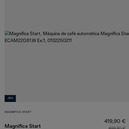
-16%
MAGNIFICA START
419,90 €
Magnifica Start
499,90 €