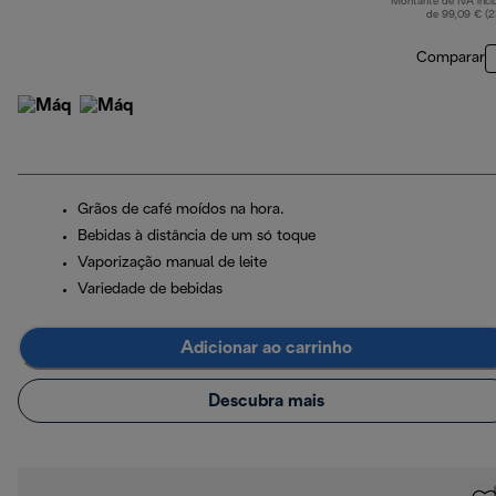
Montante de IVA incl
de 99,09 € (
Comparar
Grãos de café moídos na hora.
Bebidas à distância de um só toque
Vaporização manual de leite
Variedade de bebidas
Adicionar ao carrinho
Descubra mais