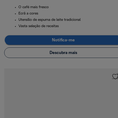
O café mais fresco
Ecrã a cores
Utensílio de espuma de leite tradicional
Vasta seleção de receitas
Notifica-me
Descubra mais