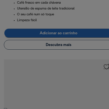
Café fresco em cada chávena
Utensílio de espuma de leite tradicional
O seu café num só toque
Limpeza fácil
Adicionar ao carrinho
Descubra mais