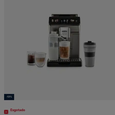
-13%
Esgotado