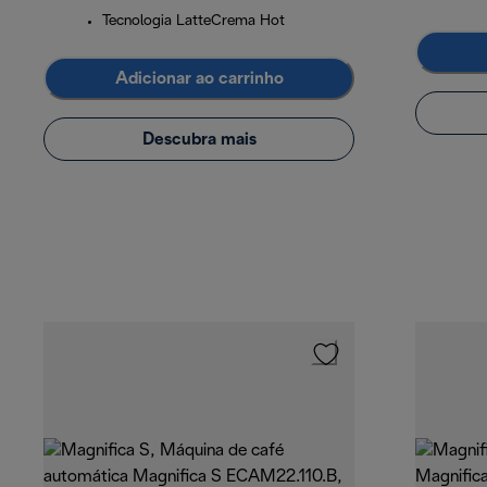
Tecnologia LatteCrema Hot
Adicionar ao carrinho
Descubra mais