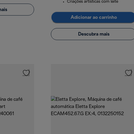
Criações artísticas com leite
ais
Adicionar ao carrinho
Descubra mais