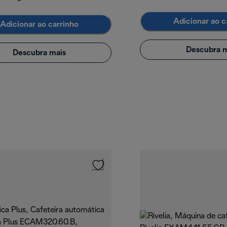
Adicionar ao c
Adicionar ao carrinho
Descubra m
Descubra mais