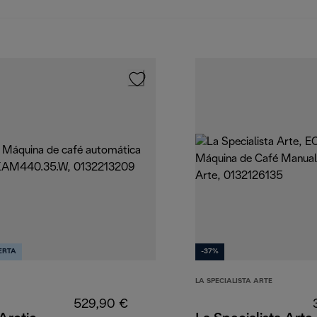
ERTA
-37%
LA SPECIALISTA ARTE
529,90 €