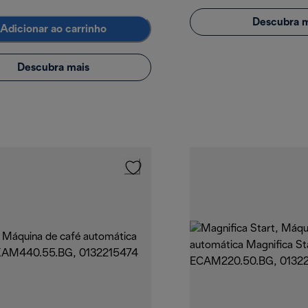
Descubra m
Adicionar ao carrinho
Descubra mais