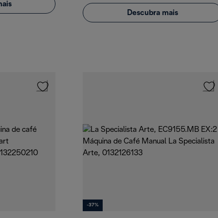
ais
Descubra mais
-37%