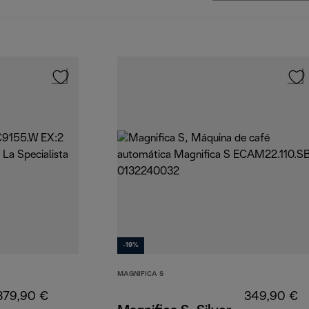
-19%
MAGNIFICA S
379,90 €
349,90 €