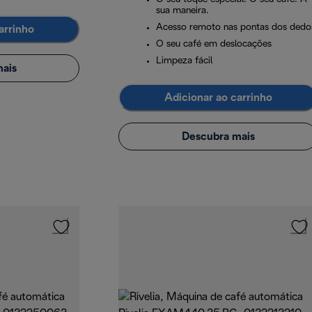
sua maneira.
Acesso remoto nas pontas dos dedo
arrinho
O seu café em deslocações
Limpeza fácil
ais
Adicionar ao carrinho
Descubra mais