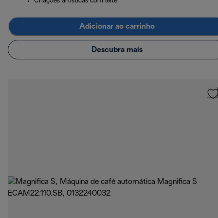
Criações artísticas com leite
Adicionar ao carrinho
Descubra mais