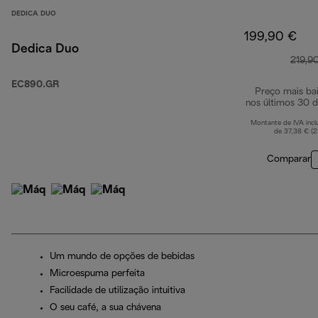
DEDICA DUO
199,90 €
Dedica Duo
219,9
EC890.GR
Preço mais ba
nos últimos 30 d
Montante de IVA incl
de 37,38 € (
Comparar
Um mundo de opções de bebidas
Microespuma perfeita
Facilidade de utilização intuitiva
O seu café, a sua chávena