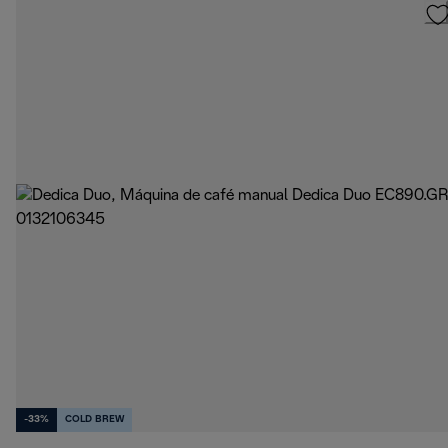
-33%
COLD BREW