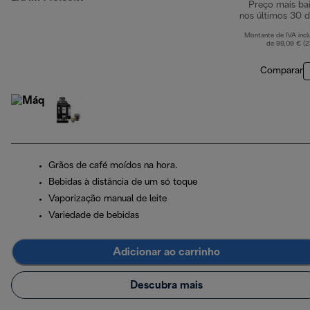
Preço mais ba
nos últimos 30 d
Montante de IVA incl
de 99,09 € (
Comparar
Grãos de café moídos na hora.
Bebidas à distância de um só toque
Vaporização manual de leite
Variedade de bebidas
Adicionar ao carrinho
Descubra mais