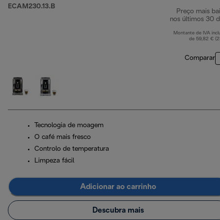
ECAM230.13.B
Preço mais ba
nos últimos 30 d
Montante de IVA incl
de 59,82 € (
Comparar
Tecnologia de moagem
O café mais fresco
Controlo de temperatura
Limpeza fácil
Adicionar ao carrinho
Descubra mais