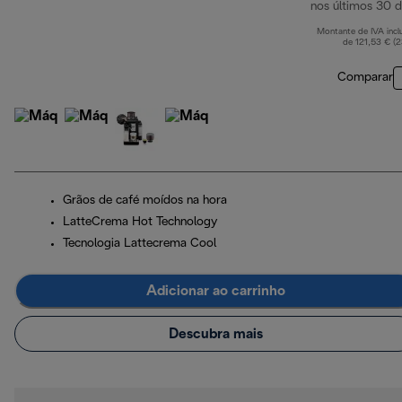
nos últimos 30 d
Montante de IVA incl
de 121,53 € (
Comparar
Grãos de café moídos na hora
LatteCrema Hot Technology
Tecnologia Lattecrema Cool
Adicionar ao carrinho
Descubra mais