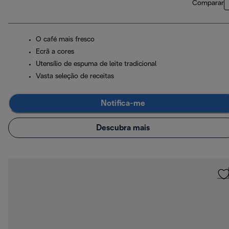
Comparar
O café mais fresco
Ecrã a cores
Utensílio de espuma de leite tradicional
Vasta seleção de receitas
Notifica-me
Descubra mais