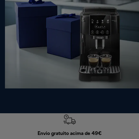
Envio gratuito acima de 49€
Devol