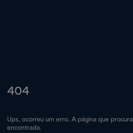
404
Ups, ocorreu um erro. A página que procur
encontrada.