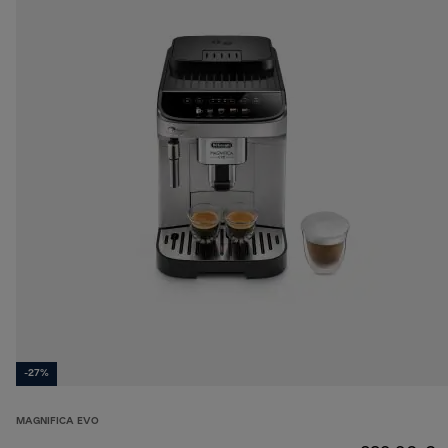
-27%
MAGNIFICA EVO