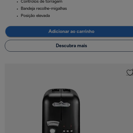
Controlos de torragem
Bandeja recolhe-migalhas
Posição elevada
Adicionar ao carrinho
Descubra mais