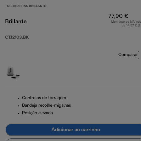
TORRADEIRAS BRILLANTE
77,90 €
Brillante
Montante de IVA incl
de 14,57 € (
CTJ2103.BK
Comparar
Controlos de torragem
Bandeja recolhe-migalhas
Posição elevada
Adicionar ao carrinho