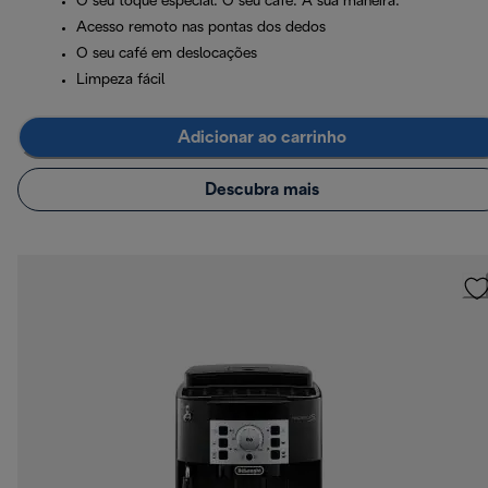
O seu toque especial. O seu café. À sua maneira.
Acesso remoto nas pontas dos dedos
O seu café em deslocações
Limpeza fácil
Adicionar ao carrinho
Descubra mais