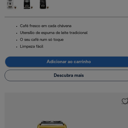
Café fresco em cada chávena
Utensílio de espuma de leite tradicional
O seu café num só toque
Limpeza fácil
Adicionar ao carrinho
Descubra mais