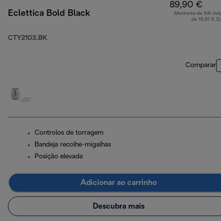
89,90 €
Eclettica Bold Black
Montante de IVA incl
de 16,81 € (
CTY2103.BK
Comparar
Controlos de torragem
Bandeja recolhe-migalhas
Posição elevada
Adicionar ao carrinho
Descubra mais