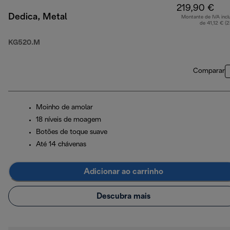
219,90 €
Dedica, Metal
Montante de IVA incl
de 41,12 € (
KG520.M
Comparar
Moinho de amolar
18 níveis de moagem
Botões de toque suave
Até 14 chávenas
Adicionar ao carrinho
Descubra mais