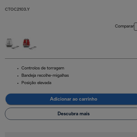
CTOC2103.Y
Comparar
Controlos de torragem
Bandeja recolhe-migalhas
Posição elevada
Adicionar ao carrinho
Descubra mais