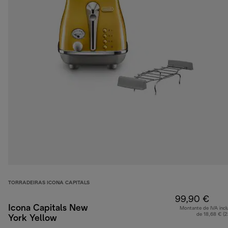
TORRADEIRAS ICONA CAPITALS
99,90 €
Icona Capitals New
Montante de IVA incl
de 18,68 € (
York Yellow