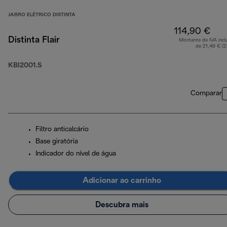
JARRO ELÉTRICO DISTINTA
114,90 €
Distinta Flair
Montante de IVA incl
de 21,49 € (
KBI2001.S
Comparar
Filtro anticalcário
Base giratória
Indicador do nível de água
Adicionar ao carrinho
Descubra mais