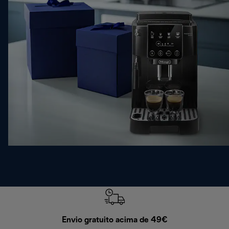
Envio gratuito acima de 49€
Devol