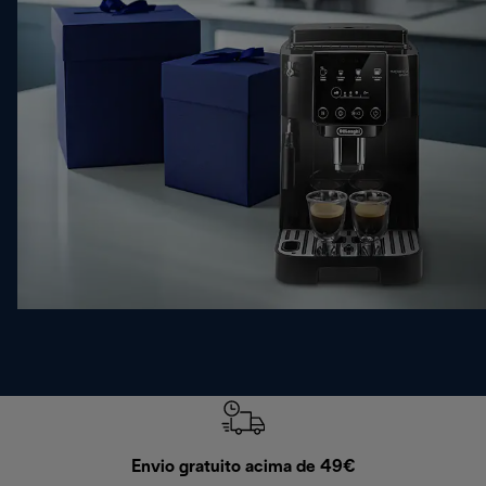
Envio gratuito acima de 49€
Devol