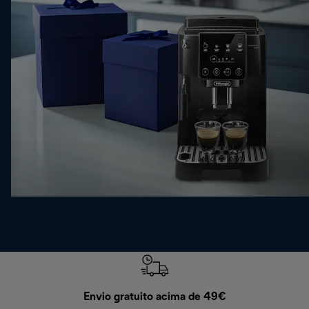
Envio gratuito acima de 49€
Devol