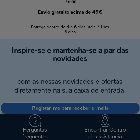
Envio gratuito acima de 49€
Devol
Entrega dentro de 4 a 6 dias úteis. * ilhas
Devoluções sem
6 dias
Inspire-se e mantenha-se a par das
novidades
com as nossas novidades e ofertas
diretamente na sua caixa de entrada.
Registar-me para receber e-mails
Perguntas
Encontrar Centro
frequentes
de assistência