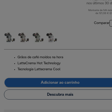
nos últimos 30 d
Montante de IVA incl
de 121,53 € (
Comparar
Grãos de café moídos na hora
LatteCrema Hot Technology
Tecnologia Lattecrema Cool
Adicionar ao carrinho
Descubra mais