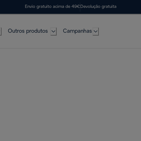
Envio gratuito acima de 49€
Devolução gratuita
Outros produtos
Campanhas