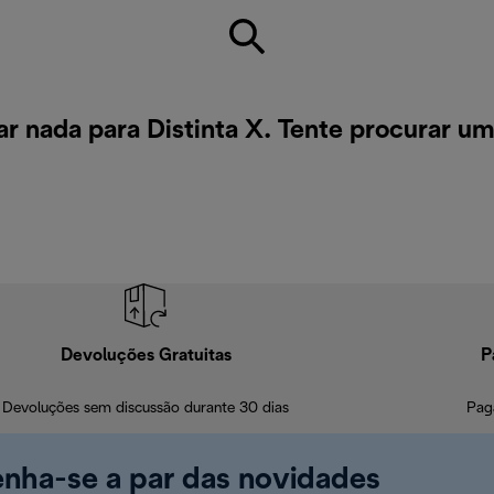
r nada para Distinta X. Tente procurar u
Devoluções Gratuitas
P
Devoluções sem discussão durante 30 dias
Pag
enha-se a par das novidades