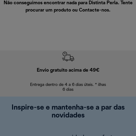
Não conseguimos encontrar nada para Distinta Perla. Tente
procurar um produto ou
Contacte-nos
.
Envio gratuito acima de 49€
Devol
Entrega dentro de 4 a 6 dias úteis. * ilhas
Devoluções sem
6 dias
Inspire-se e mantenha-se a par das
novidades