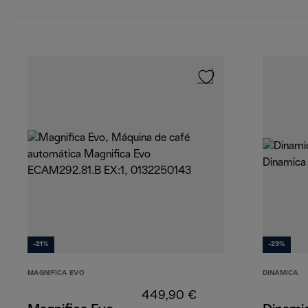
-21%
-23%
MAGNIFICA EVO
DINAMICA
449,90 €