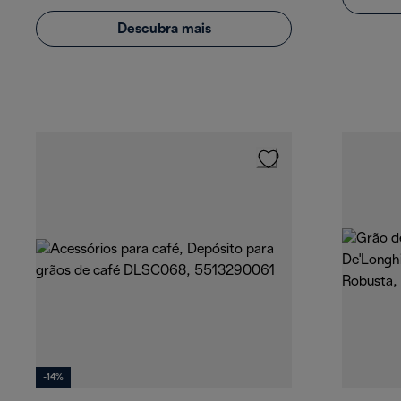
Descubra mais
-14%