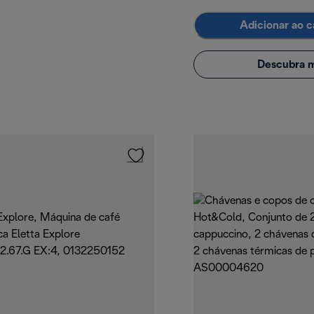
Adicionar ao c
Descubra m