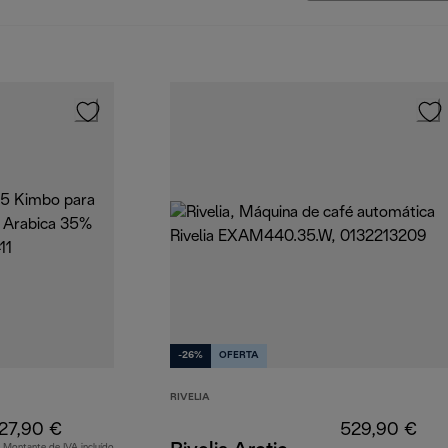
-26%
OFERTA
RIVELIA
27,90 €
529,90 €
Montante de IVA incluído