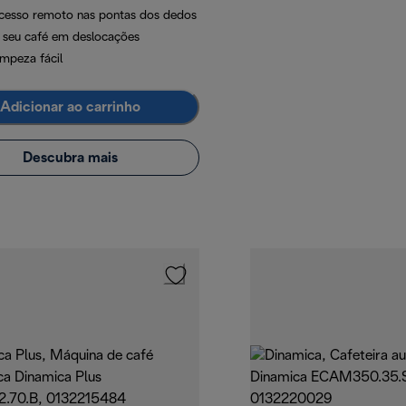
cesso remoto nas pontas dos dedos
 seu café em deslocações
impeza fácil
Adicionar ao carrinho
Descubra mais