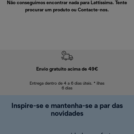
Não conseguimos encontrar nada para Lattissima. Tente
procurar um produto ou
Contacte-nos
.
Envio gratuito acima de 49€
Devol
Entrega dentro de 4 a 6 dias úteis. * ilhas
Devoluções sem
6 dias
Inspire-se e mantenha-se a par das
novidades