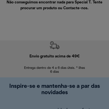
Não conseguimos encontrar nada para Special T. Tente
procurar um produto ou
Contacte-nos
.
Envio gratuito acima de 49€
Devol
Entrega dentro de 4 a 6 dias úteis. * ilhas
Devoluções sem
6 dias
Inspire-se e mantenha-se a par das
novidades