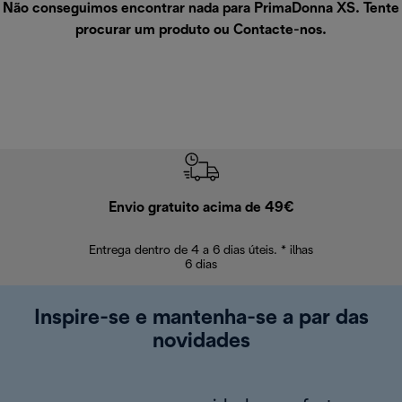
Não conseguimos encontrar nada para PrimaDonna XS. Tente
procurar um produto ou
Contacte-nos
.
Envio gratuito acima de 49€
Devol
Entrega dentro de 4 a 6 dias úteis. * ilhas
Devoluções sem
6 dias
Inspire-se e mantenha-se a par das
novidades