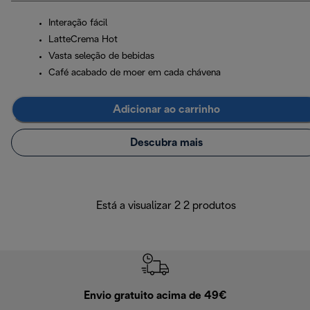
Interação fácil
LatteCrema Hot
Vasta seleção de bebidas
Café acabado de moer em cada chávena
Adicionar ao carrinho
Descubra mais
Está a visualizar 2 2 produtos
Envio gratuito acima de 49€
Devol