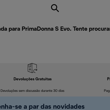
da para PrimaDonna S Evo. Tente procur
Devoluções Gratuitas
P
Devoluções sem discussão durante 30 dias
Pag
enha-se a par das novidades