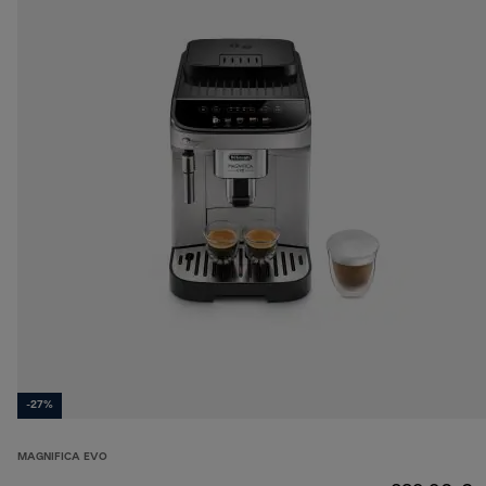
-27%
MAGNIFICA EVO