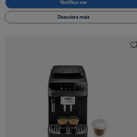
Notifica-me
Descubra mais