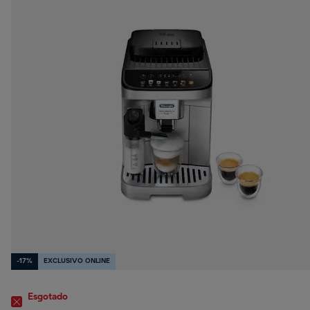
-17%
EXCLUSIVO ONLINE
Esgotado