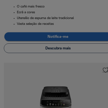
O café mais fresco
Ecrã a cores
Utensílio de espuma de leite tradicional
Vasta seleção de receitas
Notifica-me
Descubra mais