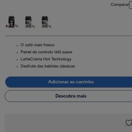
Comparar
O café mais fresco
Painel de controlo tátil suave
LatteCrema Hot Technology
Desfrute das bebidas clássicas
Adicionar ao carrinho
Descubra mais