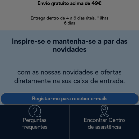
Envio gratuito acima de 49€
Devol
Entrega dentro de 4 a 6 dias úteis. * ilhas
Devoluções sem
6 dias
Inspire-se e mantenha-se a par das
novidades
com as nossas novidades e ofertas
diretamente na sua caixa de entrada.
Registar-me para receber e-mails
Perguntas
Encontrar Centro
frequentes
de assistência