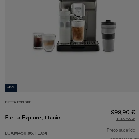
-13%
ELETTA EXPLORE
999,90 €
Eletta Explore, titânio
1149,90 €
Preço sugerido
ECAM450.86.T EX:4