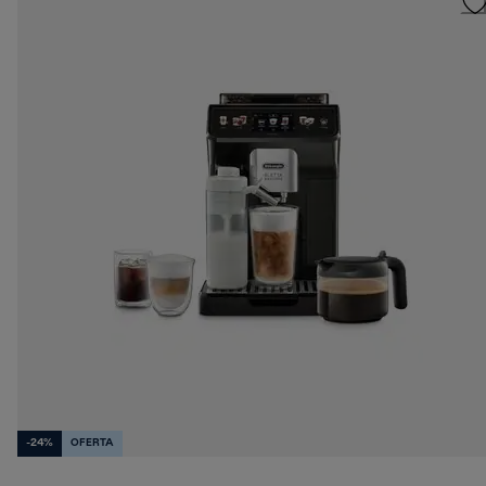
-24%
OFERTA