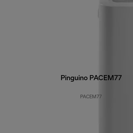
Pinguino PACEM77
PACEM77