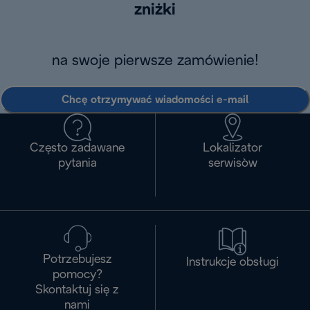
zniżki
na swoje pierwsze zamówienie!
Chcę otrzymywać wiadomości e-mail
Często zadawane
Lokalizator
pytania
serwisòw
Potrzebujesz
Instrukcje obsługi
pomocy?
Skontaktuj się z
nami