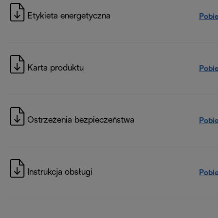
Etykieta energetyczna
Pobi
Karta produktu
Pobi
Ostrzeżenia bezpieczeństwa
Pobi
Instrukcja obsługi
Pobi