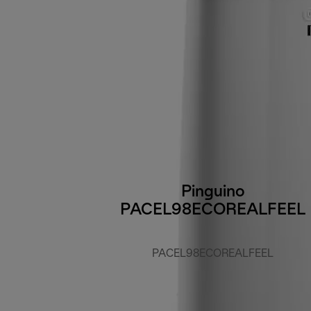
Pinguino
PACEL98ECOREALFEEL
PACEL98ECOREALFEEL