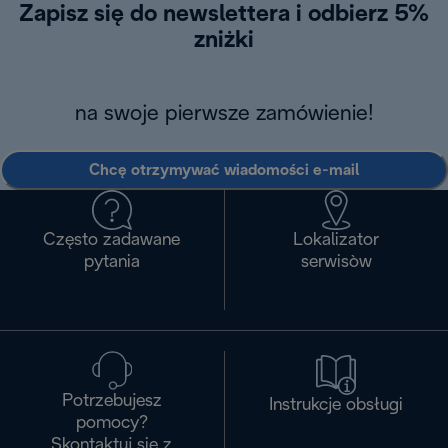
Zapisz się do newslettera i odbierz 5%
zniżki
na swoje pierwsze zamówienie!
Chcę otrzymywać wiadomości e-mail
Często zadawane
Lokalizator
pytania
serwisòw
Potrzebujesz
Instrukcje obsługi
pomocy?
Skontaktuj się z