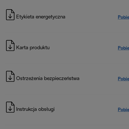
Etykieta energetyczna
Pobi
Karta produktu
Pobi
Ostrzeżenia bezpieczeństwa
Pobi
Instrukcja obsługi
Pobi