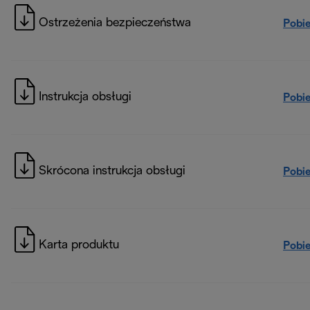
Ostrzeżenia bezpieczeństwa
Pobi
Instrukcja obsługi
Pobi
Skrócona instrukcja obsługi
Pobi
Karta produktu
Pobi