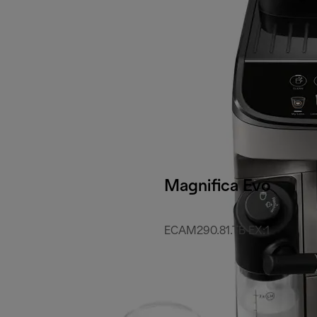
Magnifica Evo
ECAM290.81.TB EX:1