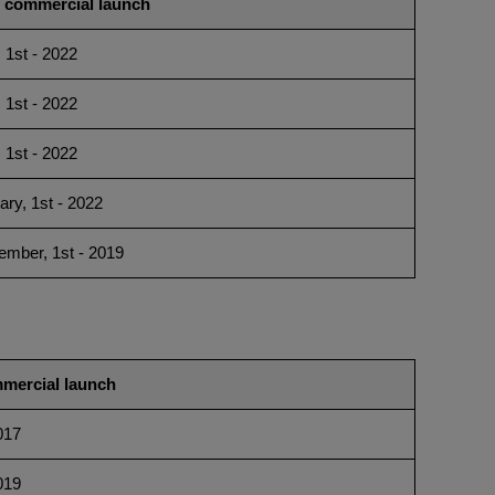
t commercial launch
, 1st - 2022
, 1st - 2022
, 1st - 2022
ary, 1st - 2022
ember, 1st - 2019
mmercial launch
017
019