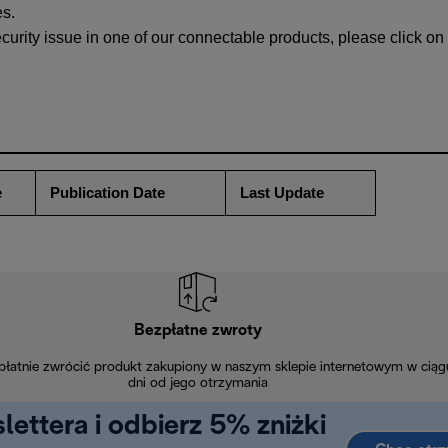
es.
ecurity issue in one of our connectable products, please click on 
e
Publication Date
Last Update
Bezpłatne zwroty
łatnie zwrócić produkt zakupiony w naszym sklepie internetowym w ciąg
dni od jego otrzymania
lettera i odbierz 5% zniżki