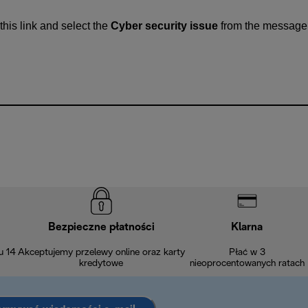
this link and select the
Cyber security issue
from the message
Bezpieczne płatności
Klarna
u 14
Akceptujemy przelewy online oraz karty
Płać w 3
kredytowe
nieoprocentowanych ratach