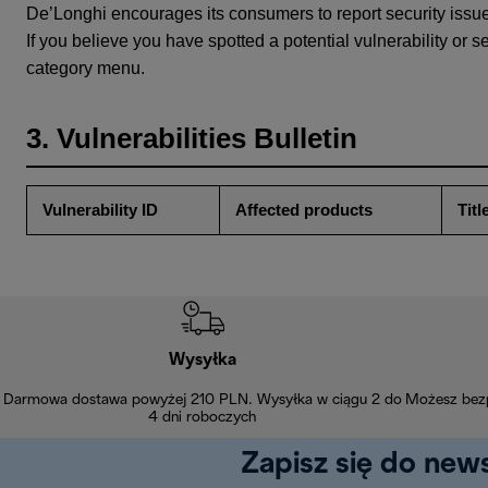
De’Longhi encourages its consumers to report security issu
If you believe you have spotted a potential vulnerability or s
category menu.
3. Vulnerabilities Bulletin
Vulnerability ID
Affected products
Titl
Wysyłka
Darmowa dostawa powyżej 210 PLN. Wysyłka w ciągu 2 do
Możesz bezp
4 dni roboczych
Zapisz się do news