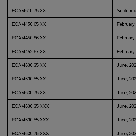
ECAM610.75.XX
Septembe
ECAM450.65.XX
February,
ECAM450.86.XX
February,
ECAM452.67.XX
February,
ECAM630.35.XX
June, 20
ECAM630.55.XX
June, 20
ECAM630.75.XX
June, 20
ECAM630.35.XXX
June, 20
ECAM630.55.XXX
June, 20
ECAM630.75.XXX
June, 20