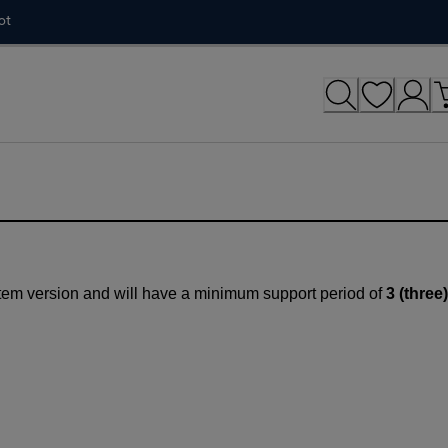
ot
tem version and will have a minimum support period of
3 (three)