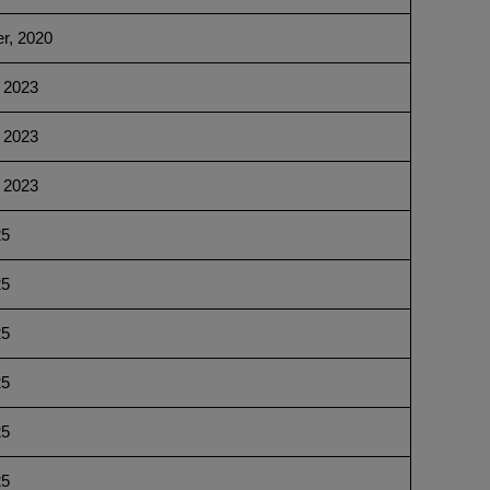
r, 2020
 2023
 2023
 2023
25
25
25
25
25
25