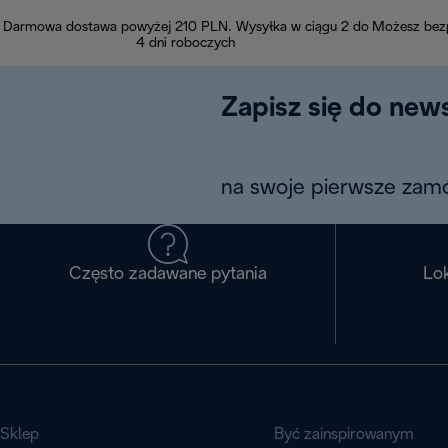
Darmowa dostawa powyżej 210 PLN. Wysyłka w ciągu 2 do
Możesz bezp
4 dni roboczych
Zapisz się do news
na swoje pierwsze zamó
Często zadawane pytania
Lok
Sklep
Być zainspirowanym