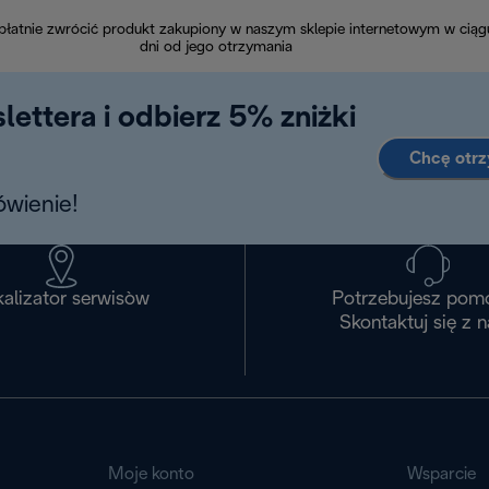
łatnie zwrócić produkt zakupiony w naszym sklepie internetowym w ciąg
dni od jego otrzymania
lettera i odbierz 5% zniżki
Chcę otr
wienie!
alizator serwisòw
Potrzebujesz pom
Skontaktuj się z 
Moje konto
Wsparcie