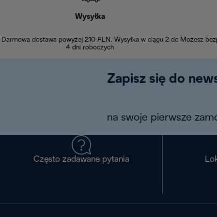
Wysyłka
Darmowa dostawa powyżej 210 PLN. Wysyłka w ciągu 2 do
Możesz bezp
4 dni roboczych
Zapisz się do news
na swoje pierwsze zamó
Często zadawane pytania
Lok