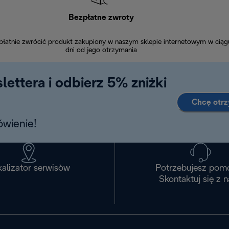
Bezpłatne zwroty
łatnie zwrócić produkt zakupiony w naszym sklepie internetowym w ciąg
dni od jego otrzymania
lettera i odbierz 5% zniżki
Chcę otr
wienie!
alizator serwisòw
Potrzebujesz pom
Skontaktuj się z 