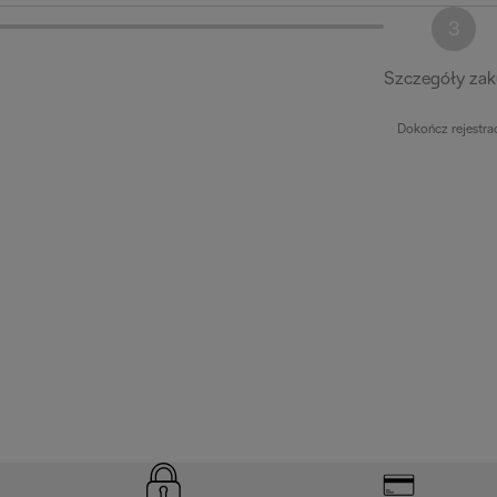
3
Szczegóły za
Dokończ rejestra