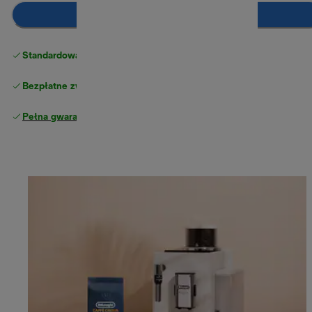
Dodaj do koszyka
Standardowa bezpłatna dostawa
powyżej 210 zł
Bezpłatne zwroty
Pełna gwarancja producenta