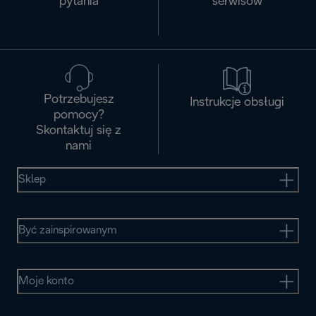
pytania
serwisòw
Potrzebujesz
Instrukcje obsługi
pomocy?
Skontaktuj się z
nami
Sklep
Być zainspirowanym
Moje konto