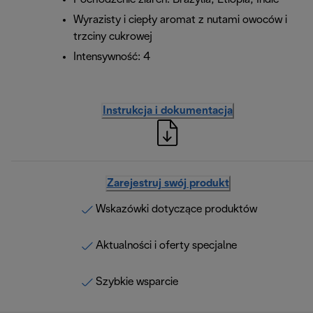
Wyrazisty i ciepły aromat z nutami owoców i
trzciny cukrowej
Intensywność: 4
Instrukcja i dokumentacja
Zarejestruj swój produkt
Wskazówki dotyczące produktów
Aktualności i oferty specjalne
Szybkie wsparcie