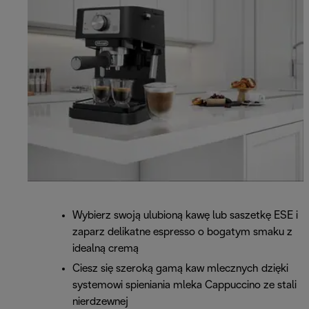
Wybierz swoją ulubioną kawę lub saszetkę ESE i
zaparz delikatne espresso o bogatym smaku z
idealną cremą
Ciesz się szeroką gamą kaw mlecznych dzięki
systemowi spieniania mleka Cappuccino ze stali
nierdzewnej