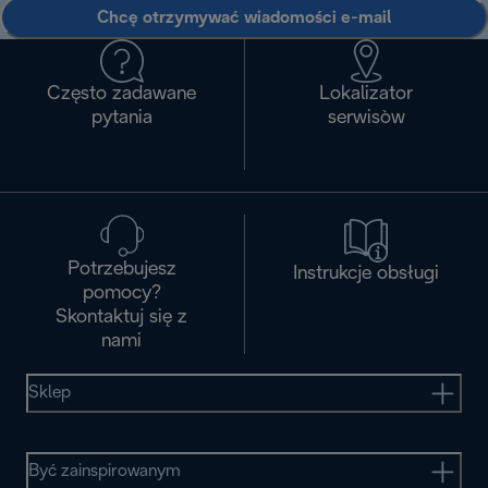
Chcę otrzymywać wiadomości e-mail
Często zadawane
Lokalizator
pytania
serwisòw
Potrzebujesz
Instrukcje obsługi
pomocy?
Skontaktuj się z
nami
Sklep
Być zainspirowanym