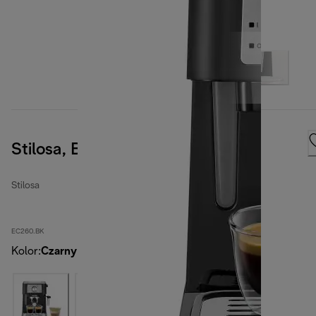
Stilosa, Black
Stilosa
EC260.BK
Kolor
:
Czarny