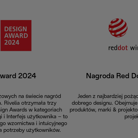
Award 2024
Nagroda Red D
iżowych na świecie nagród
Jeden z najbardziej pożą
. Rivelia otrzymała trzy
dobrego designu. Obejmuje 
sign Awards w kategoriach
produktów, marki & projekto
i Interfejs użytkownika – to
proje
 wzornictwa i intuicyjnego
na potrzeby użytkowników.