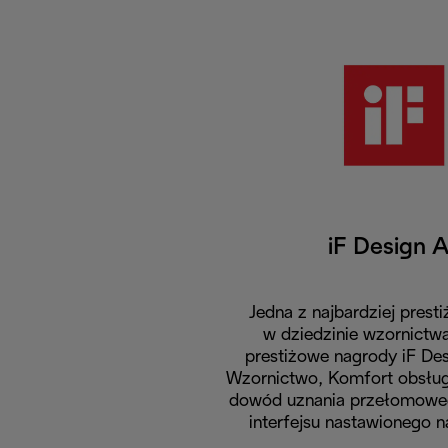
iF Design 
Jedna z najbardziej prest
w dziedzinie wzornictwa
prestiżowe nagrody iF De
Wzornictwo, Komfort obsługi 
dowód uznania przełomowego
interfejsu nastawionego 