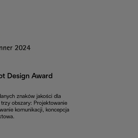
ot Design Award
danych znaków jakości dla
trzy obszary: Projektowanie
wanie komunikacji, koncepcja
ktowa.