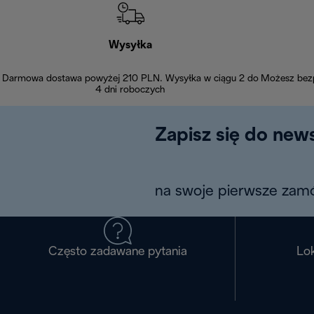
Wysyłka
Darmowa dostawa powyżej 210 PLN. Wysyłka w ciągu 2 do
Możesz bezp
4 dni roboczych
Zapisz się do news
na swoje pierwsze zamó
Często zadawane pytania
Lok