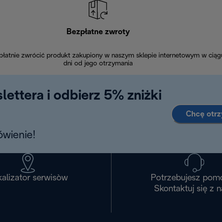
Bezpłatne zwroty
łatnie zwrócić produkt zakupiony w naszym sklepie internetowym w ciąg
dni od jego otrzymania
lettera i odbierz 5% zniżki
Chcę otr
wienie!
alizator serwisòw
Potrzebujesz pom
Skontaktuj się z 